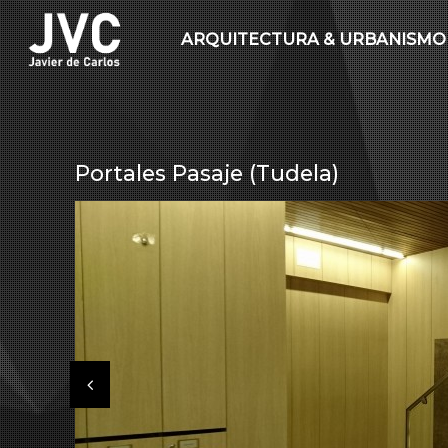
ARQUITECTURA & URBANISMO
Portales Pasaje (Tudela)